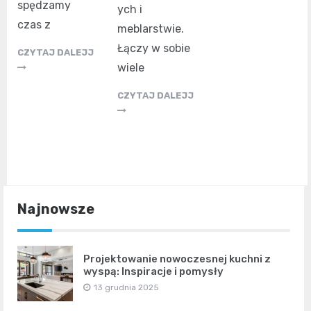
spędzamy
ych i
czas z
meblarstwie.
Łączy w sobie
CZYTAJ DALEJJ
wiele
CZYTAJ DALEJJ
Najnowsze
Projektowanie nowoczesnej kuchni z
wyspą: Inspiracje i pomysły
13 grudnia 2025