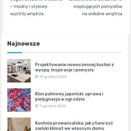
wpisu
– modny i stylowy
inspirujących pomysłów
wystrój wnętrza
na unikalne wnętrza
Najnowsze
Projektowanie nowoczesnej kuchni z
wyspą: Inspiracje i pomysły
13 grudnia 2025
Klon palmowy japoński: uprawa i
pielęgnacja w ogrodzie
11 grudnia 2025
Kuchnia prowansalska: jak stworzyć
sielski klimat we własnym domu