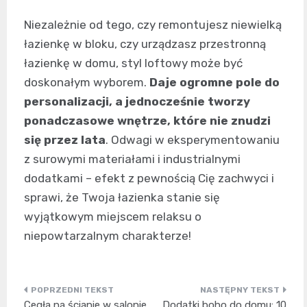
Niezależnie od tego, czy remontujesz niewielką
łazienkę w bloku, czy urządzasz przestronną
łazienkę w domu, styl loftowy może być
doskonałym wyborem.
Daje ogromne pole do
personalizacji, a jednocześnie tworzy
ponadczasowe wnętrze, które nie znudzi
się przez lata
. Odwagi w eksperymentowaniu
z surowymi materiałami i industrialnymi
dodatkami – efekt z pewnością Cię zachwyci i
sprawi, że Twoja łazienka stanie się
wyjątkowym miejscem relaksu o
niepowtarzalnym charakterze!
Nawigacja
Cegła na ścianie w salonie
Dodatki boho do domu: 10