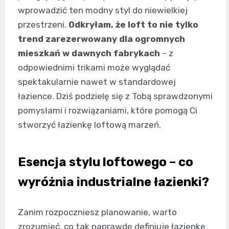
wprowadzić ten modny styl do niewielkiej
przestrzeni.
Odkryłam, że loft to nie tylko
trend zarezerwowany dla ogromnych
mieszkań w dawnych fabrykach
– z
odpowiednimi trikami może wyglądać
spektakularnie nawet w standardowej
łazience. Dziś podzielę się z Tobą sprawdzonymi
pomysłami i rozwiązaniami, które pomogą Ci
stworzyć łazienkę loftową marzeń.
Esencja stylu loftowego – co
wyróżnia industrialne łazienki?
Zanim rozpoczniesz planowanie, warto
zrozumieć, co tak naprawdę definiuje łazienkę