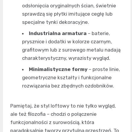
odsłonięcia oryginalnych ścian, świetnie
sprawdzą się płytki imitujące cegłę lub
specjalne tynki dekoracyjne.
Industrialna armatura
– baterie,
prysznice i dodatki w kolorze czarnym,
grafitowym lub z surowego metalu nadają
charakterystyczny, wyrazisty wygląd.
Minimalistyczne formy
– proste linie,
geometryczne kształty i funkcjonalne
rozwiązania bez zbędnych ozdobników.
Pamiętaj, że styl loftowy to nie tylko wygląd,
ale też filozofia – chodzi o połączenie
funkcjonalności z surowością, która
paradoksalnie tworzy przytulną przestrzeń. To