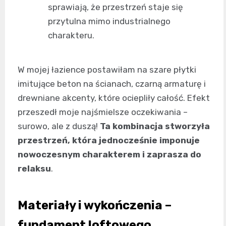
sprawiają, że przestrzeń staje się
przytulna mimo industrialnego
charakteru.
W mojej łazience postawiłam na szare płytki
imitujące beton na ścianach, czarną armaturę i
drewniane akcenty, które ociepliły całość. Efekt
przeszedł moje najśmielsze oczekiwania –
surowo, ale z duszą!
Ta kombinacja stworzyła
przestrzeń, która jednocześnie imponuje
nowoczesnym charakterem i zaprasza do
relaksu
.
Materiały i wykończenia –
fundament loftowego