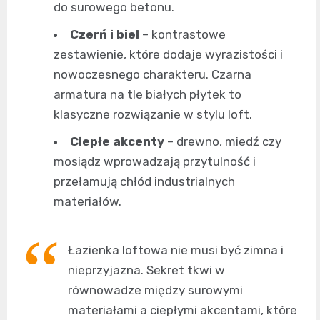
do surowego betonu.
Czerń i biel
– kontrastowe
zestawienie, które dodaje wyrazistości i
nowoczesnego charakteru. Czarna
armatura na tle białych płytek to
klasyczne rozwiązanie w stylu loft.
Ciepłe akcenty
– drewno, miedź czy
mosiądz wprowadzają przytulność i
przełamują chłód industrialnych
materiałów.
Łazienka loftowa nie musi być zimna i
nieprzyjazna. Sekret tkwi w
równowadze między surowymi
materiałami a ciepłymi akcentami, które