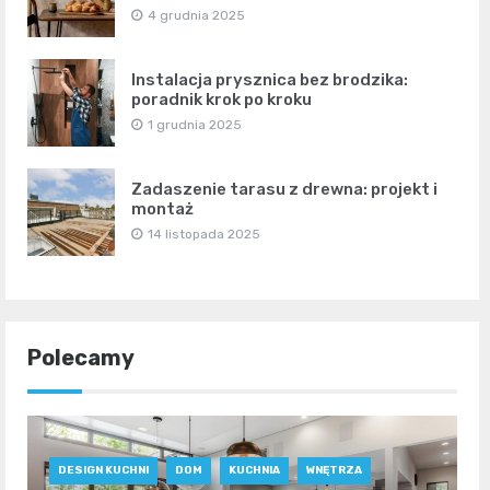
4 grudnia 2025
Instalacja prysznica bez brodzika:
poradnik krok po kroku
1 grudnia 2025
Zadaszenie tarasu z drewna: projekt i
montaż
14 listopada 2025
Polecamy
DESIGN KUCHNI
DOM
KUCHNIA
WNĘTRZA