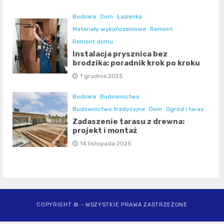
Budowa
Dom
Łazienka
Materiały wykończeniowe
Remont
Remont domu
Instalacja prysznica bez
brodzika: poradnik krok po kroku
1 grudnia 2025
Budowa
Budownictwo
Budownictwo tradycyjne
Dom
Ogród i taras
Zadaszenie tarasu z drewna:
projekt i montaż
14 listopada 2025
COPYRIGHT © - WSZYSTKIE PRAWA ZASTRZEŻONE