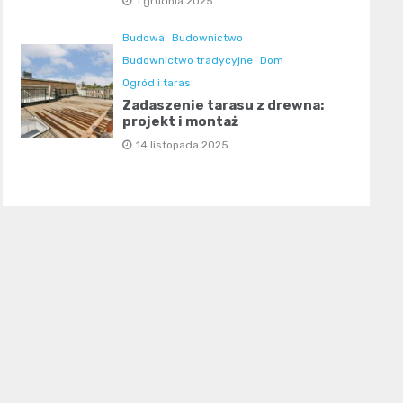
1 grudnia 2025
Budowa
Budownictwo
Budownictwo tradycyjne
Dom
Ogród i taras
Zadaszenie tarasu z drewna:
projekt i montaż
14 listopada 2025