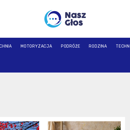
naszglos.pl
CHNIA
MOTORYZACJA
PODRÓŻE
RODZINA
TECHN