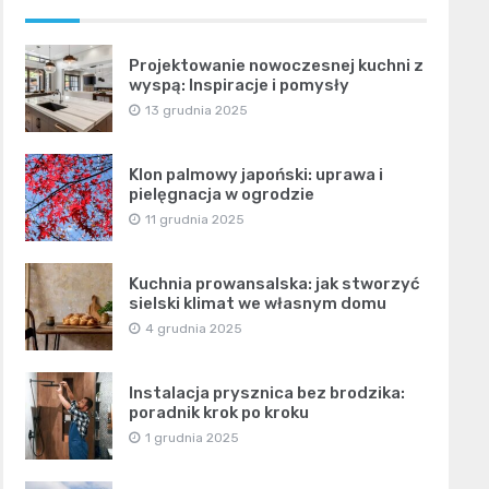
Projektowanie nowoczesnej kuchni z
wyspą: Inspiracje i pomysły
13 grudnia 2025
Klon palmowy japoński: uprawa i
pielęgnacja w ogrodzie
11 grudnia 2025
Kuchnia prowansalska: jak stworzyć
sielski klimat we własnym domu
4 grudnia 2025
Instalacja prysznica bez brodzika:
poradnik krok po kroku
1 grudnia 2025