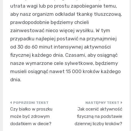
utrata wagi lub po prostu zapobieganie temu,
aby nasz organizm odkładał tkankę tłuszczową,
prawdopodobnie będziemy chcieli
zainwestować nieco więcej wysiłku. W tym
przypadku najlepiej postawić na przynajmniej
od 30 do 60 minut intensywnej aktywności
fizycznej każdego dnia. Czasami, aby osiągnąć
nasze wymarzone cele sylwetkowe, będziemy
musieli osiągnąć nawet 15 000 kroków każdego
dnia.
Nawigacja
Czy białko w proszku
Jak ocenić aktywność
wpisu
może być zdrowym
fizyczną na podstawie
dodatkiem w diecie?
dziennej liczby kroków?