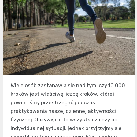
Wiele osób zastanawia się nad tym, czy 10 000
kroków jest właściwą liczbą kroków, której
powinniśmy przestrzegać podczas
praktykowania naszej dziennej aktywności
fizycznej. Oczywiście to wszystko zależy od
indywidualnej sytuacji, jednak przyjrzyjmy się
nieco bliżej temu zagadnieniu. Warto jednak