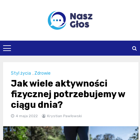
Skip
to
content
naszglos.pl
Styl życia
,
Zdrowie
Jak wiele aktywności
fizycznej potrzebujemy w
ciągu dnia?
4 maja 2022
Krystian Pawłowski