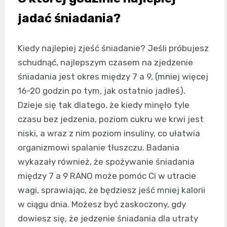
jadać śniadania?
Kiedy najlepiej zjeść śniadanie? Jeśli próbujesz
schudnąć, najlepszym czasem na zjedzenie
śniadania jest okres między 7 a 9, (mniej więcej
16-20 godzin po tym, jak ostatnio jadłeś).
Dzieje się tak dlatego, że kiedy minęło tyle
czasu bez jedzenia, poziom cukru we krwi jest
niski, a wraz z nim poziom insuliny, co ułatwia
organizmowi spalanie tłuszczu. Badania
wykazały również, że spożywanie śniadania
między 7 a 9 RANO może pomóc Ci w utracie
wagi, sprawiając, że będziesz jeść mniej kalorii
w ciągu dnia. Możesz być zaskoczony, gdy
dowiesz się, że jedzenie śniadania dla utraty