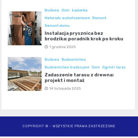
Budowa
Dom
Łazienka
Materiały wykończeniowe
Remont
Remont domu
Instalacja prysznica bez
brodzika: poradnik krok po kroku
1 grudnia 2025
Budowa
Budownictwo
Budownictwo tradycyjne
Dom
Ogród i taras
Zadaszenie tarasu z drewna:
projekt i montaż
14 listopada 2025
COPYRIGHT © - WSZYSTKIE PRAWA ZASTRZEŻONE