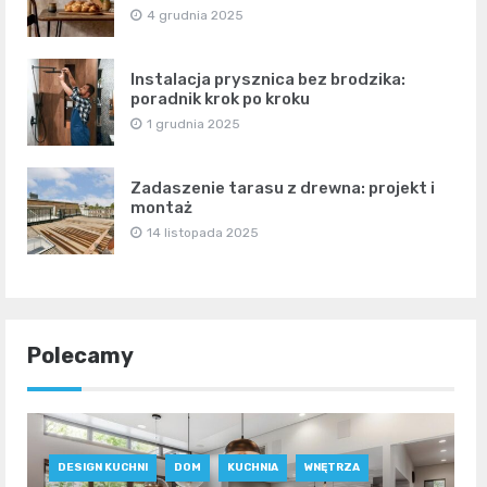
4 grudnia 2025
Instalacja prysznica bez brodzika:
poradnik krok po kroku
1 grudnia 2025
Zadaszenie tarasu z drewna: projekt i
montaż
14 listopada 2025
Polecamy
DESIGN KUCHNI
DOM
KUCHNIA
WNĘTRZA