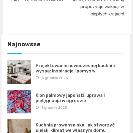
propozycję wakacji w
ciepłych krajach!
Najnowsze
Projektowanie nowoczesnej kuchni z
wyspą: Inspiracje i pomysły
13 grudnia 2025
Klon palmowy japoński: uprawa i
pielęgnacja w ogrodzie
11 grudnia 2025
Kuchnia prowansalska: jak stworzyć
sielski klimat we własnym domu