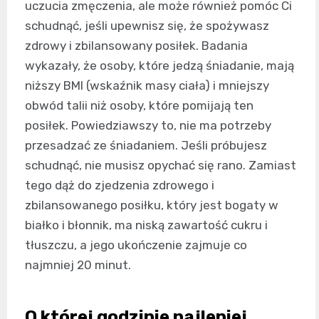
uczucia zmęczenia, ale może również pomóc Ci
schudnąć, jeśli upewnisz się, że spożywasz
zdrowy i zbilansowany posiłek. Badania
wykazały, że osoby, które jedzą śniadanie, mają
niższy BMI (wskaźnik masy ciała) i mniejszy
obwód talii niż osoby, które pomijają ten
posiłek. Powiedziawszy to, nie ma potrzeby
przesadzać ze śniadaniem. Jeśli próbujesz
schudnąć, nie musisz opychać się rano. Zamiast
tego dąż do zjedzenia zdrowego i
zbilansowanego posiłku, który jest bogaty w
białko i błonnik, ma niską zawartość cukru i
tłuszczu, a jego ukończenie zajmuje co
najmniej 20 minut.
O której godzinie najlepiej