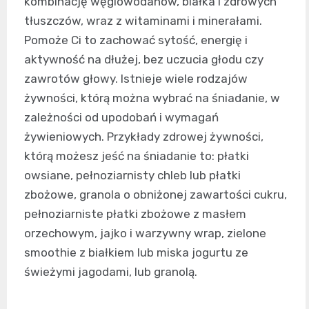
kombinację węglowodanów, białka i zdrowych
tłuszczów, wraz z witaminami i minerałami.
Pomoże Ci to zachować sytość, energię i
aktywność na dłużej, bez uczucia głodu czy
zawrotów głowy. Istnieje wiele rodzajów
żywności, którą można wybrać na śniadanie, w
zależności od upodobań i wymagań
żywieniowych. Przykłady zdrowej żywności,
którą możesz jeść na śniadanie to: płatki
owsiane, pełnoziarnisty chleb lub płatki
zbożowe, granola o obniżonej zawartości cukru,
pełnoziarniste płatki zbożowe z masłem
orzechowym, jajko i warzywny wrap, zielone
smoothie z białkiem lub miska jogurtu ze
świeżymi jagodami, lub granolą.