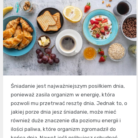
Śniadanie jest najważniejszym posiłkiem dnia,
ponieważ zasila organizm w energię, która
pozwoli mu przetrwać resztę dnia. Jednak to, o
jakiej porze dnia jesz śniadanie, może mieć
również duże znaczenie dla poziomu energii i
ilości paliwa, które organizm zgromadził do
końca dnia. Nawet jeśli próbujesz schudnąć,